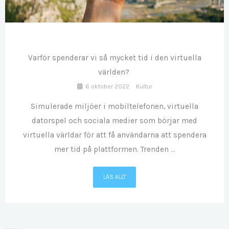
OKT
06
Varför spenderar vi så mycket tid i den virtuella
världen?
6 oktober 2022
Kultur
Simulerade miljöer i mobiltelefonen, virtuella
datorspel och sociala medier som börjar med
virtuella världar för att få användarna att spendera
mer tid på plattformen. Trenden ...
LÄS ALLT