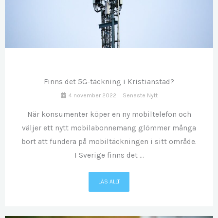
NOV
04
Finns det 5G-täckning i Kristianstad?
4 november 2022
Senaste Nytt
När konsumenter köper en ny mobiltelefon och
väljer ett nytt mobilabonnemang glömmer många
bort att fundera på mobiltäckningen i sitt område.
I Sverige finns det ...
LÄS ALLT