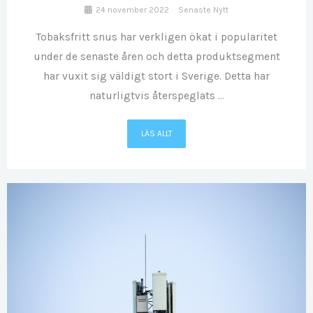
24 november 2022
Senaste Nytt
Tobaksfritt snus har verkligen ökat i popularitet
under de senaste åren och detta produktsegment
har vuxit sig väldigt stort i Sverige. Detta har
naturligtvis återspeglats ...
LÄS ALLT