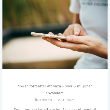
OKT
08
Swish fortsätter att växa – över 8 miljoner
användare
8 oktober 2022
Ekonomi
Den populära betaltjänsten Swish är ett vanligt