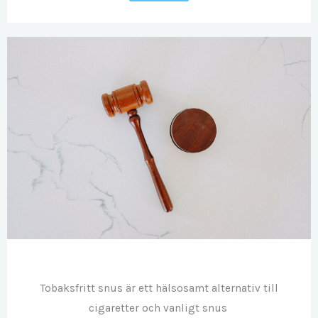
NOV
24
Tobaksfritt snus är ett hälsosamt alternativ till
cigaretter och vanligt snus