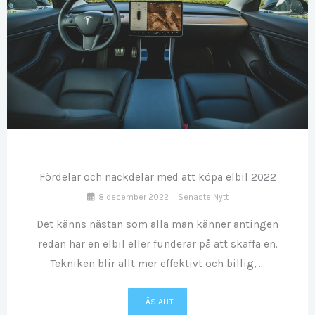
DEC
08
Fördelar och nackdelar med att köpa elbil 2022
8 december 2022
Senaste Nytt
Det känns nästan som alla man känner antingen
redan har en elbil eller funderar på att skaffa en.
Tekniken blir allt mer effektivt och billig, ...
LÄS ALLT