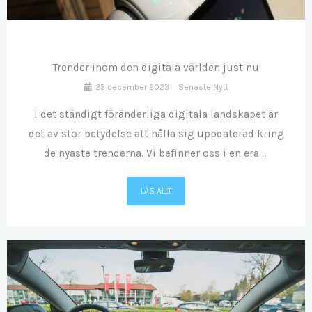
DEC
23
Trender inom den digitala världen just nu
23 december 2023
Senaste Nytt
I det ständigt föränderliga digitala landskapet är
det av stor betydelse att hålla sig uppdaterad kring
de nyaste trenderna. Vi befinner oss i en era ...
LÄS ALLT