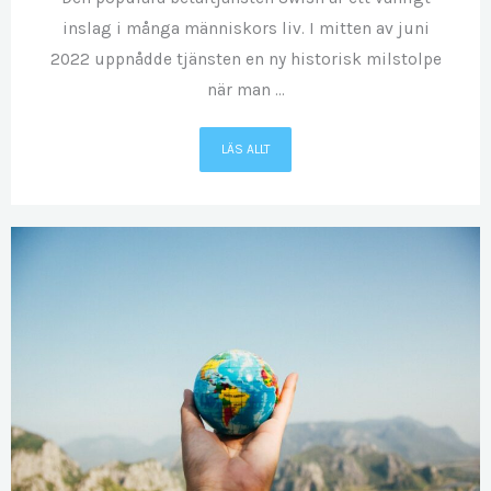
inslag i många människors liv. I mitten av juni
2022 uppnådde tjänsten en ny historisk milstolpe
när man ...
LÄS ALLT