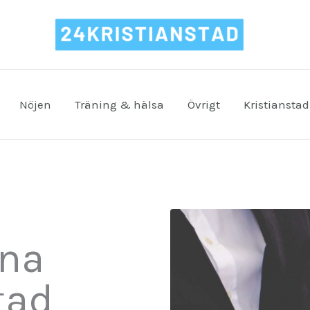
Nöjen
Träning & hälsa
Övrigt
Kristianstad
rna
tad