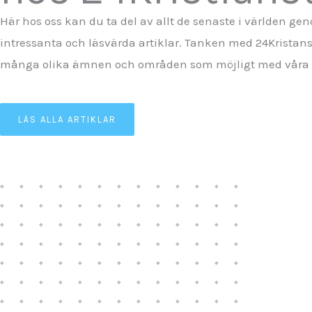
Här hos oss kan du ta del av allt de senaste i världen ge
intressanta och läsvärda artiklar. Tanken med 24Kristans
många olika ämnen och områden som möjligt med våra a
LÄS ALLA ARTIKLAR