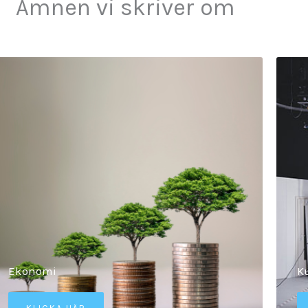
Ämnen vi skriver om
Ekonomi
K