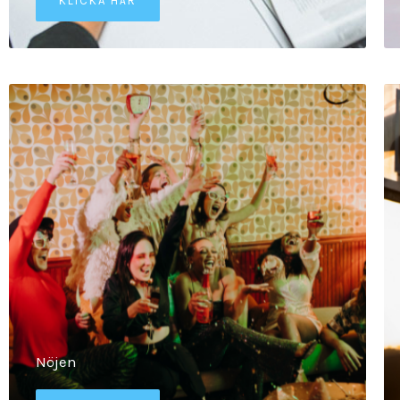
KLICKA HÄR
Nöjen