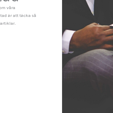
nom våra
tad är att täcka så
rtiklar.