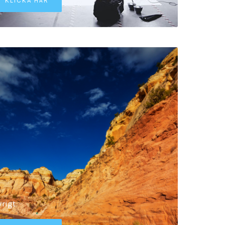
KLICKA HÄR
rigt