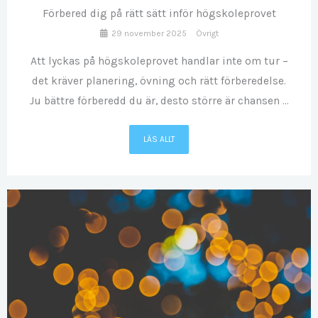
Förbered dig på rätt sätt inför högskoleprovet
29 november 2025
Övrigt
Att lyckas på högskoleprovet handlar inte om tur –
det kräver planering, övning och rätt förberedelse.
Ju bättre förberedd du är, desto större är chansen ...
LÄS ALLT