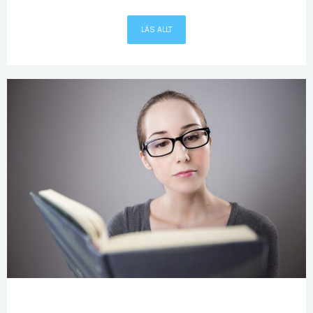
LÄS ALLT
NOV
29