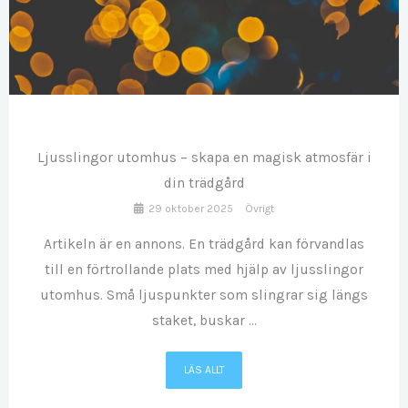
OKT
29
Ljusslingor utomhus – skapa en magisk atmosfär i
din trädgård
29 oktober 2025
Övrigt
Artikeln är en annons. En trädgård kan förvandlas
till en förtrollande plats med hjälp av ljusslingor
utomhus. Små ljuspunkter som slingrar sig längs
staket, buskar ...
LÄS ALLT