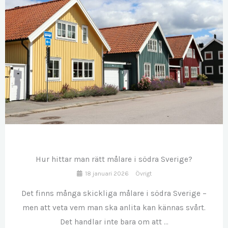
JAN
18
Hur hittar man rätt målare i södra Sverige?
18 januari 2026
Övrigt
Det finns många skickliga målare i södra Sverige –
men att veta vem man ska anlita kan kännas svårt.
Det handlar inte bara om att ...