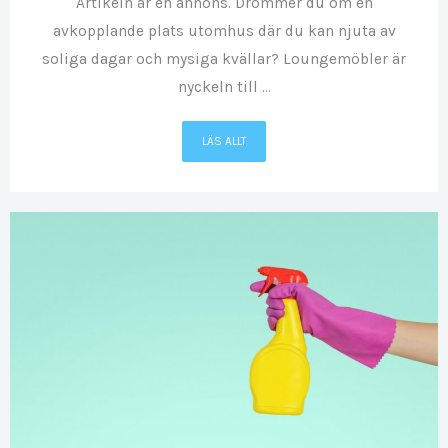
Artikeln är en annons. Drömmer du om en
avkopplande plats utomhus där du kan njuta av
soliga dagar och mysiga kvällar? Loungemöbler är
nyckeln till ...
LÄS ALLT