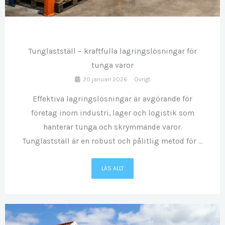
JAN
20
Tunglastställ – kraftfulla lagringslösningar för
tunga varor
20 januari 2026
Övrigt
Effektiva lagringslösningar är avgörande för
företag inom industri, lager och logistik som
hanterar tunga och skrymmande varor.
Tunglastställ är en robust och pålitlig metod för ...
LÄS ALLT