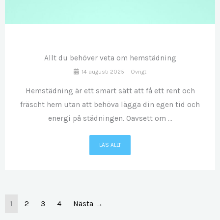
AUG
14
Allt du behöver veta om hemstädning
14 augusti 2025
Övrigt
Hemstädning är ett smart sätt att få ett rent och
fräscht hem utan att behöva lägga din egen tid och
energi på städningen. Oavsett om ...
LÄS ALLT
1
2
3
4
Nästa →