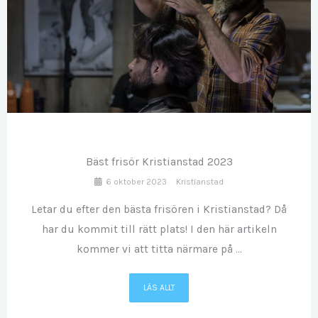
OKT
06
Bäst frisör Kristianstad 2023
6 oktober 2023
Kristianstad
Letar du efter den bästa frisören i Kristianstad? Då
har du kommit till rätt plats! I den här artikeln
kommer vi att titta närmare på ...
LÄS ALLT