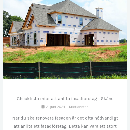
JUN
21
Checklista inför att anlita fasadföretag i Skåne
21 juni 2024
Kristianstad
När du ska renovera fasaden är det ofta nödvändigt
att anlita ett fasadföretag. Detta kan vara ett stort