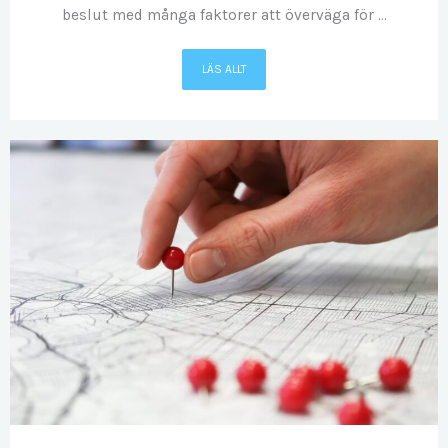
beslut med många faktorer att överväga för ...
LÄS ALLT
OKT
06