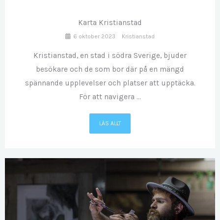
Karta Kristianstad
6 oktober 2023
Kristianstad
Kristianstad, en stad i södra Sverige, bjuder
besökare och de som bor där på en mängd
spännande upplevelser och platser att upptäcka.
För att navigera ...
LÄS ALLT