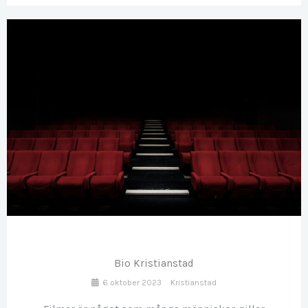
OKT
06
Bio Kristianstad
6 oktober 2023
Kristianstad