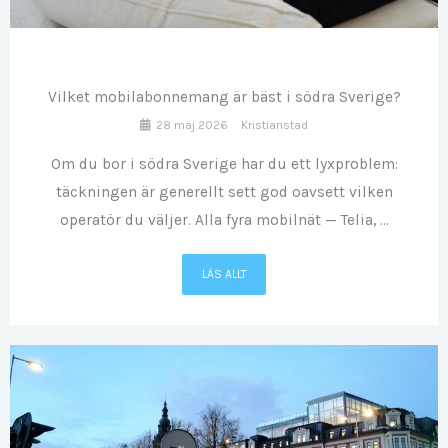
MAJ
28
Vilket mobilabonnemang är bäst i södra Sverige?
28 maj 2026
Kristianstad
Om du bor i södra Sverige har du ett lyxproblem:
täckningen är generellt sett god oavsett vilken
operatör du väljer. Alla fyra mobilnät — Telia, ...
LÄS ALLT