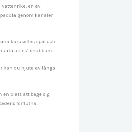
 Vattenrike, en av
, paddla genom kanaler
sina karuseller, spel och
järta att slå snabbare.
är kan du njuta av långa
 en plats att bege sig
adens förflutna.