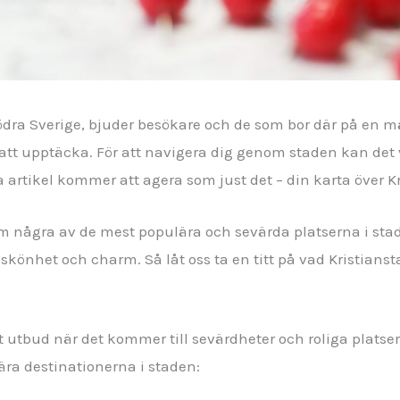
 södra Sverige, bjuder besökare och de som bor där på e
 att upptäcka. För att navigera dig genom staden kan det
 artikel kommer att agera som just det – din karta över Kr
 några av de mest populära och sevärda platserna i stade
 skönhet och charm. Så låt oss ta en titt på vad Kristianst
tt utbud när det kommer till sevärdheter och roliga platser
ra destinationerna i staden: