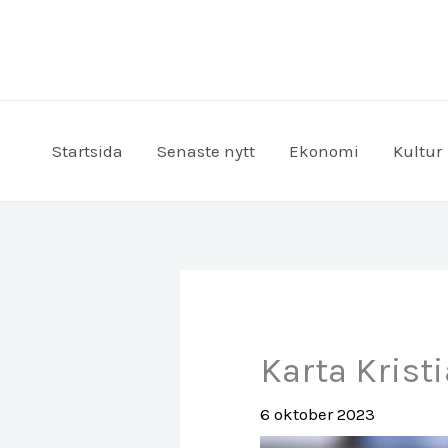
Hoppa
till
innehåll
Startsida
Senaste nytt
Ekonomi
Kultur
Karta Krist
6 oktober 2023