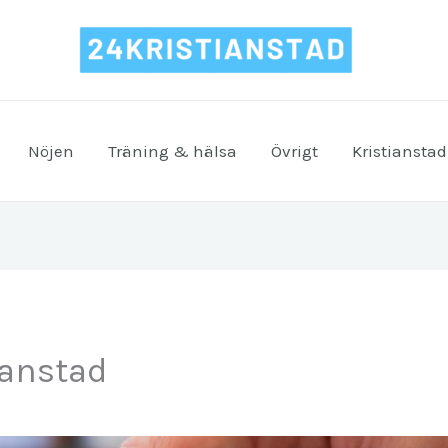
Nöjen
Träning & hälsa
Övrigt
Kristianstad
ianstad