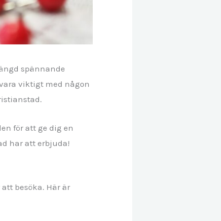
n mängd spännande
 vara viktigt med någon
istianstad.
n för att ge dig en
ad har att erbjuda!
 att besöka. Här är