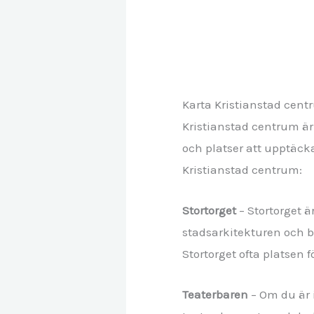
Karta Kristianstad cen
Kristianstad centrum är
och platser att upptäcka
Kristianstad centrum:
Stortorget
– Stortorget 
stadsarkitekturen och b
Stortorget ofta platsen
Teaterbaren
– Om du är i