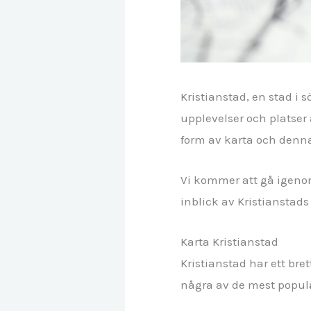
Kristianstad, en stad i
upplevelser och platser
form av karta och denna
Vi kommer att gå igenom
inblick av Kristianstads
Karta Kristianstad
Kristianstad har ett bre
några av de mest populä