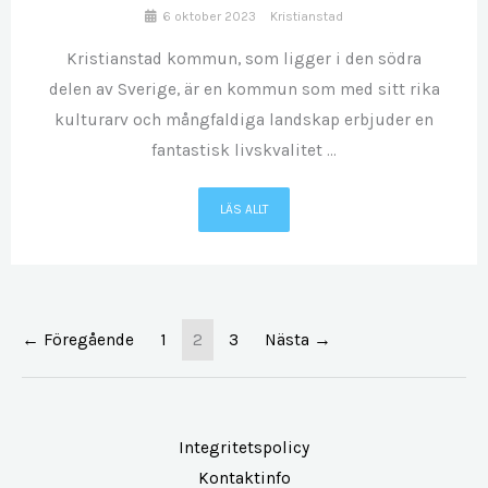
6 oktober 2023
Kristianstad
Kristianstad kommun, som ligger i den södra
delen av Sverige, är en kommun som med sitt rika
kulturarv och mångfaldiga landskap erbjuder en
fantastisk livskvalitet ...
LÄS ALLT
← Föregående
1
2
3
Nästa →
Integritetspolicy
Kontaktinfo