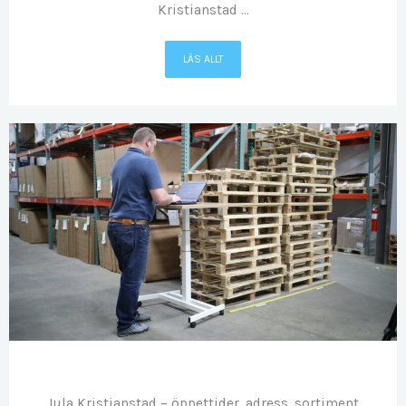
Kristianstad ...
LÄS ALLT
OKT
06
Jula Kristianstad – öppettider, adress, sortiment