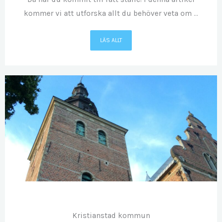
kommer vi att utforska allt du behöver veta om ...
LÄS ALLT
OKT
06
Kristianstad kommun