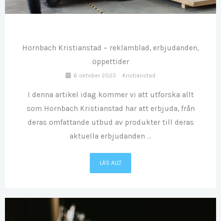
OKT
06
Hornbach Kristianstad – reklamblad, erbjudanden,
öppettider
6 oktober 2023
Kristianstad
I denna artikel idag kommer vi att utforska allt
som Hornbach Kristianstad har att erbjuda, från
deras omfattande utbud av produkter till deras
aktuella erbjudanden ...
LÄS ALLT