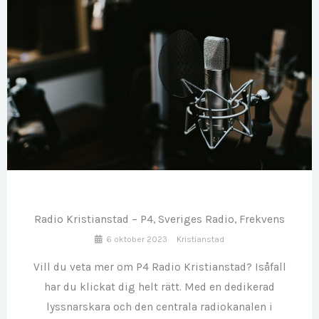
OKT
06
Radio Kristianstad – P4, Sveriges Radio, Frekvens
6 oktober 2023
Kristianstad
Vill du veta mer om P4 Radio Kristianstad? Isåfall
har du klickat dig helt rätt. Med en dedikerad
lyssnarskara och den centrala radiokanalen i