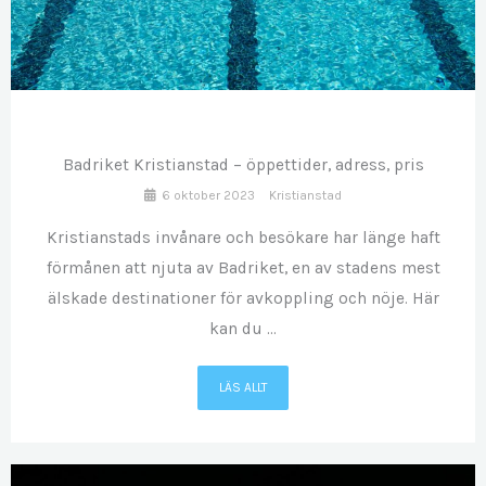
OKT
06
Badriket Kristianstad – öppettider, adress, pris
6 oktober 2023
Kristianstad
Kristianstads invånare och besökare har länge haft
förmånen att njuta av Badriket, en av stadens mest
älskade destinationer för avkoppling och nöje. Här
kan du ...
LÄS ALLT