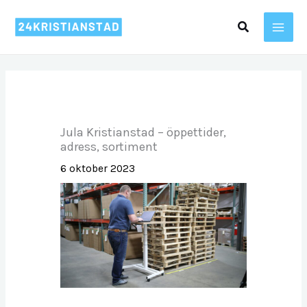
Hoppa
Sök
till
innehåll
Jula Kristianstad – öppettider,
adress, sortiment
6 oktober 2023