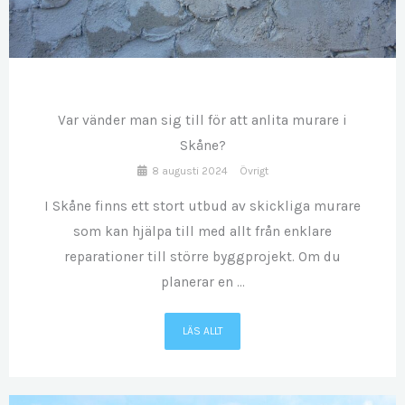
AUG
08
Var vänder man sig till för att anlita murare i
Skåne?
8 augusti 2024
Övrigt
I Skåne finns ett stort utbud av skickliga murare
som kan hjälpa till med allt från enklare
reparationer till större byggprojekt. Om du
planerar en ...
LÄS ALLT