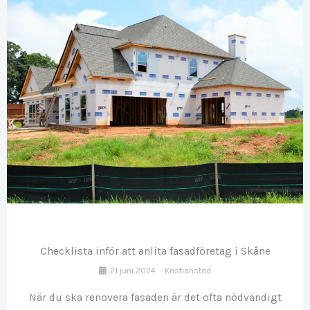
JUN
21
Checklista inför att anlita fasadföretag i Skåne
21 juni 2024
Kristianstad
När du ska renovera fasaden är det ofta nödvändigt