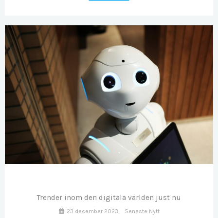
DEC
23
Trender inom den digitala världen just nu
23 december 2023
Senaste Nytt