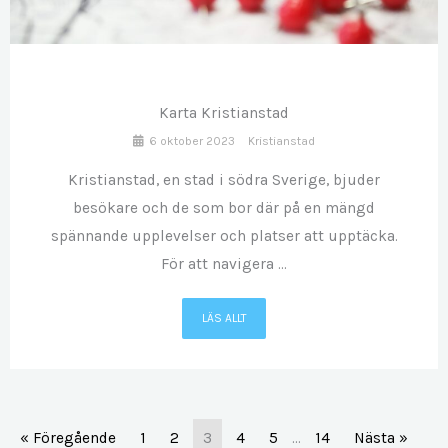
OKT
06
Karta Kristianstad
6 oktober 2023
Kristianstad
Kristianstad, en stad i södra Sverige, bjuder
besökare och de som bor där på en mängd
spännande upplevelser och platser att upptäcka.
För att navigera ...
LÄS ALLT
« Föregående
1
2
3
4
5
…
14
Nästa »