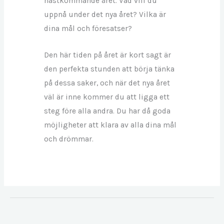
nästkommande året. Vad vill du
uppnå under det nya året? Vilka är
dina mål och föresatser?
Den här tiden på året är kort sagt är
den perfekta stunden att börja tänka
på dessa saker, och när det nya året
väl är inne kommer du att ligga ett
steg före alla andra. Du har då goda
möjligheter att klara av alla dina mål
och drömmar.