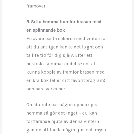
framöver.
3. Sitta hemma framför brasan med
en spännande bok
En av de bästa sakerna med vintern är
att du äntligen kan ta det lugnt och
ta lite tid för dig själv. Efter ett
hektiskt sommar är det skönt att
kunna koppla av framför brasan med
en bra bok (eller ditt favoritprogram)
och bara varva ner.
Om du inte har någon öppen spis
hemma så gör det inget – du kan
fortfarande njuta av denna vintern
genom att tända några ljus och mysa