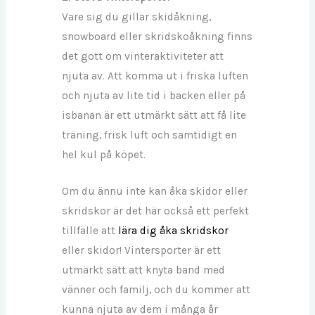
Vare sig du gillar skidåkning,
snowboard eller skridskoåkning finns
det gott om vinteraktiviteter att
njuta av. Att komma ut i friska luften
och njuta av lite tid i backen eller på
isbanan är ett utmärkt sätt att få lite
träning, frisk luft och samtidigt en
hel kul på köpet.
Om du ännu inte kan åka skidor eller
skridskor är det här också ett perfekt
tillfälle att
lära dig åka skridskor
eller skidor! Vintersporter är ett
utmärkt sätt att knyta band med
vänner och familj, och du kommer att
kunna njuta av dem i många år