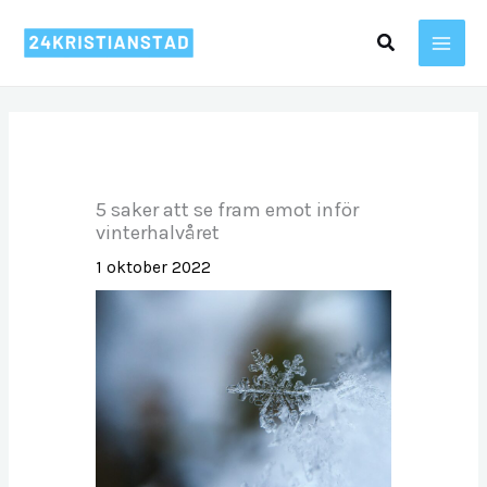
Hoppa
Sök
till
innehåll
5 saker att se fram emot inför
vinterhalvåret
1 oktober 2022