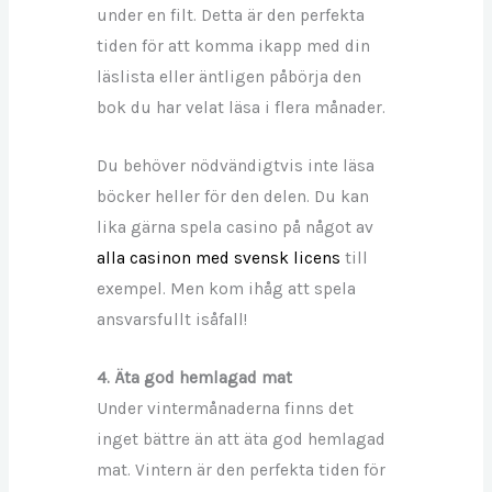
under en filt. Detta är den perfekta
tiden för att komma ikapp med din
läslista eller äntligen påbörja den
bok du har velat läsa i flera månader.
Du behöver nödvändigtvis inte läsa
böcker heller för den delen. Du kan
lika gärna spela casino på något av
alla casinon med svensk licens
till
exempel. Men kom ihåg att spela
ansvarsfullt isåfall!
4. Äta god hemlagad mat
Under vintermånaderna finns det
inget bättre än att äta god hemlagad
mat. Vintern är den perfekta tiden för