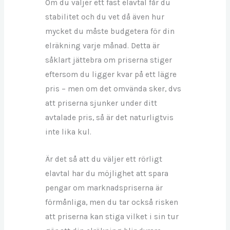
Om du väljer ett fast elavtal får du
stabilitet och du vet då även hur
mycket du måste budgetera för din
elräkning varje månad. Detta är
såklart jättebra om priserna stiger
eftersom du ligger kvar på ett lägre
pris – men om det omvända sker, dvs
att priserna sjunker under ditt
avtalade pris, så är det naturligtvis
inte lika kul.
Är det så att du väljer ett rörligt
elavtal har du möjlighet att spara
pengar om marknadspriserna är
förmånliga, men du tar också risken
att priserna kan stiga vilket i sin tur