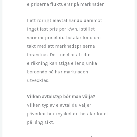
elpriserna fluktuerar på marknaden.
I ett rörligt elavtal har du däremot
inget fast pris per kWh. Istället
varierar priset du betalar för elen i
takt med att marknadspriserna
förändras. Det innebär att din
elräkning kan stiga eller sjunka
beroende på hur marknaden
utvecklas.
Vilken avtalstyp bör man välja?
Vilken typ av elavtal du väljer
påverkar hur mycket du betalar för el
på lång sikt.