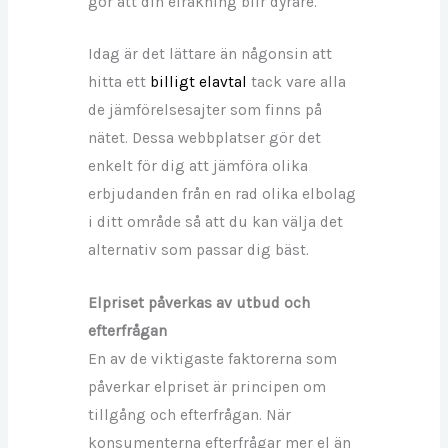
gör att din elräkning blir dyrare.
Idag är det lättare än någonsin att
hitta ett
billigt elavtal
tack vare alla
de jämförelsesajter som finns på
nätet. Dessa webbplatser gör det
enkelt för dig att jämföra olika
erbjudanden från en rad olika elbolag
i ditt område så att du kan välja det
alternativ som passar dig bäst.
Elpriset påverkas av utbud och
efterfrågan
En av de viktigaste faktorerna som
påverkar elpriset är principen om
tillgång och efterfrågan. När
konsumenterna efterfrågar mer el än