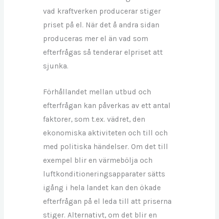
vad kraftverken producerar stiger
priset på el. När det å andra sidan
produceras mer el än vad som
efterfrågas så tenderar elpriset att
sjunka.
Förhållandet mellan utbud och
efterfrågan kan påverkas av ett antal
faktorer, som t.ex. vädret, den
ekonomiska aktiviteten och till och
med politiska händelser. Om det till
exempel blir en värmebölja och
luftkonditioneringsapparater sätts
igång i hela landet kan den ökade
efterfrågan på el leda till att priserna
stiger. Alternativt, om det blir en