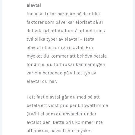
elavtal
Innan vi tittar närmare på de olika
faktorer som påverkar elpriset så är
det viktigt att du förstå att det finns
två olika typer av elavtal – fasta
elavtal eller rörliga elavtal. Hur
mycket du kommer att behöva betala
för din el du förbrukar kan nämligen
variera beroende på vilket typ av
elavtal du har.
I ett fast elavtal går du med på att
betala ett visst pris per kilowattimme
(kWh) el som du använder under
avtalstiden. Detta pris kommer inte
att ändras, oavsett hur mycket