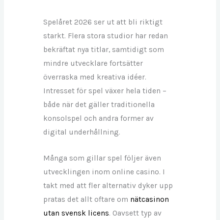
Spelåret 2026 ser ut att bli riktigt
starkt. Flera stora studior har redan
bekräftat nya titlar, samtidigt som
mindre utvecklare fortsätter
överraska med kreativa idéer.
Intresset för spel växer hela tiden –
både när det gäller traditionella
konsolspel och andra former av
digital underhållning.
Många som gillar spel följer även
utvecklingen inom online casino. I
takt med att fler alternativ dyker upp
pratas det allt oftare om
nätcasinon
utan svensk licens
. Oavsett typ av