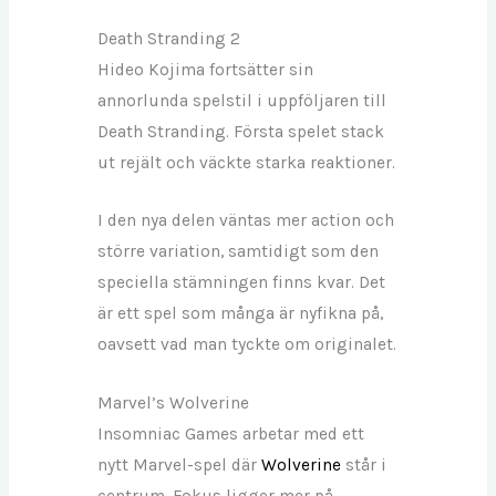
Death Stranding 2
Hideo Kojima fortsätter sin
annorlunda spelstil i uppföljaren till
Death Stranding. Första spelet stack
ut rejält och väckte starka reaktioner.
I den nya delen väntas mer action och
större variation, samtidigt som den
speciella stämningen finns kvar. Det
är ett spel som många är nyfikna på,
oavsett vad man tyckte om originalet.
Marvel’s Wolverine
Insomniac Games arbetar med ett
nytt Marvel-spel där
Wolverine
står i