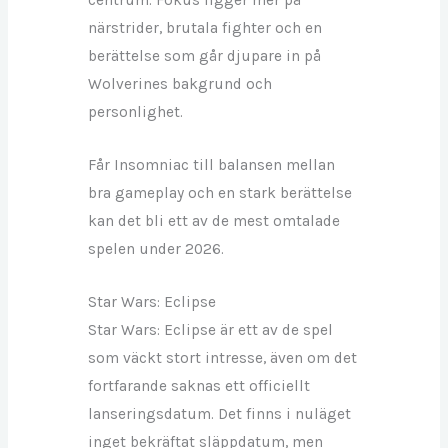
centrum. Fokus ligger mer på
närstrider, brutala fighter och en
berättelse som går djupare in på
Wolverines bakgrund och
personlighet.
Får Insomniac till balansen mellan
bra gameplay och en stark berättelse
kan det bli ett av de mest omtalade
spelen under 2026.
Star Wars: Eclipse
Star Wars: Eclipse är ett av de spel
som väckt stort intresse, även om det
fortfarande saknas ett officiellt
lanseringsdatum. Det finns i nuläget
inget bekräftat släppdatum, men