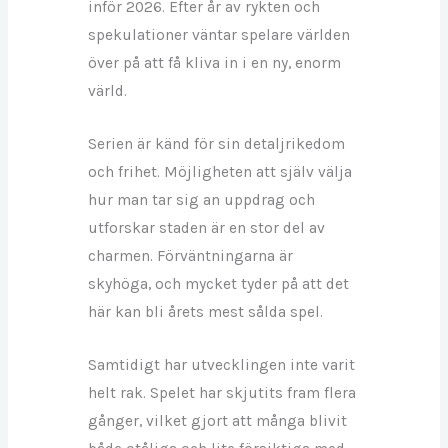
inför 2026. Efter år av rykten och
spekulationer väntar spelare världen
över på att få kliva in i en ny, enorm
värld.
Serien är känd för sin detaljrikedom
och frihet. Möjligheten att själv välja
hur man tar sig an uppdrag och
utforskar staden är en stor del av
charmen. Förväntningarna är
skyhöga, och mycket tyder på att det
här kan bli årets mest sålda spel.
Samtidigt har utvecklingen inte varit
helt rak. Spelet har skjutits fram flera
gånger, vilket gjort att många blivit