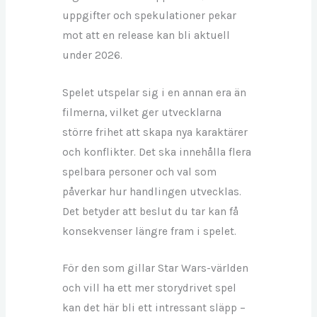
uppgifter och spekulationer pekar
mot att en release kan bli aktuell
under 2026.
Spelet utspelar sig i en annan era än
filmerna, vilket ger utvecklarna
större frihet att skapa nya karaktärer
och konflikter. Det ska innehålla flera
spelbara personer och val som
påverkar hur handlingen utvecklas.
Det betyder att beslut du tar kan få
konsekvenser längre fram i spelet.
För den som gillar Star Wars-världen
och vill ha ett mer storydrivet spel
kan det här bli ett intressant släpp –