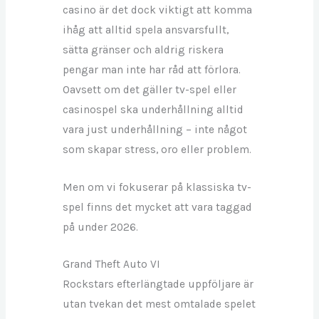
casino är det dock viktigt att komma
ihåg att alltid spela ansvarsfullt,
sätta gränser och aldrig riskera
pengar man inte har råd att förlora.
Oavsett om det gäller tv-spel eller
casinospel ska underhållning alltid
vara just underhållning – inte något
som skapar stress, oro eller problem.
Men om vi fokuserar på klassiska tv-
spel finns det mycket att vara taggad
på under 2026.
Grand Theft Auto VI
Rockstars efterlängtade uppföljare är
utan tvekan det mest omtalade spelet