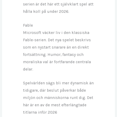
serien är det här ett självklart spel att
hålla koll på under 2026.
Fable
Microsoft väcker liv i den klassiska
Fable-serien. Det nya spelet beskrivs
som en nystart snarare än en direkt
fortsättning. Humor, fantasy och
moraliska val är fortfarande centrala
delar.
Spelvärlden sägs bli mer dynamisk än
tidigare, där beslut påverkar både
miljön och människorna runt dig. Det
här är en av de mest efterlängtade
titlarna inför 2026