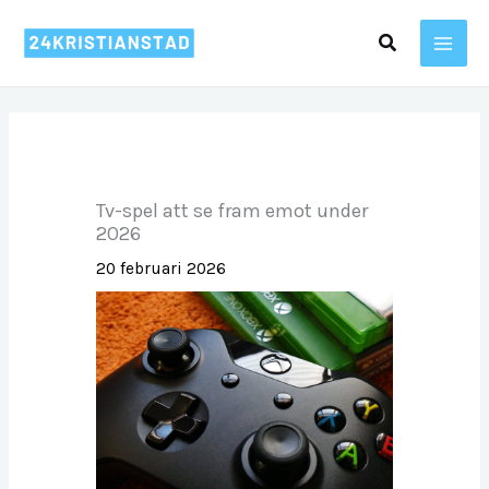
Hoppa
Sök
till
innehåll
Tv-spel att se fram emot under
2026
20 februari 2026