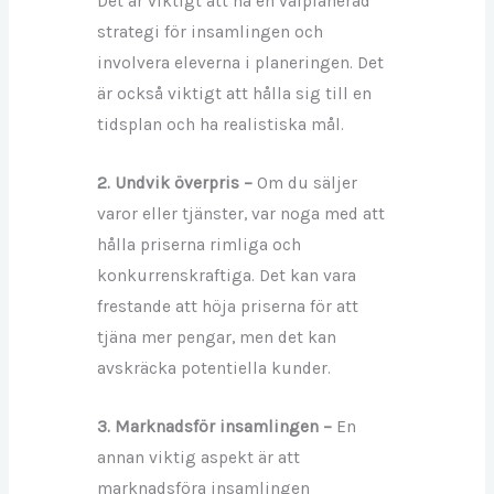
Det är viktigt att ha en välplanerad
strategi för insamlingen och
involvera eleverna i planeringen. Det
är också viktigt att hålla sig till en
tidsplan och ha realistiska mål.
2. Undvik överpris –
Om du säljer
varor eller tjänster, var noga med att
hålla priserna rimliga och
konkurrenskraftiga. Det kan vara
frestande att höja priserna för att
tjäna mer pengar, men det kan
avskräcka potentiella kunder.
3. Marknadsför insamlingen –
En
annan viktig aspekt är att
marknadsföra insamlingen