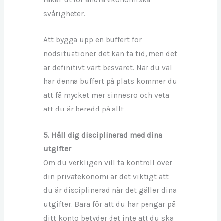
råkar ut för andra ekonomiska
svårigheter.
Att bygga upp en buffert för
nödsituationer det kan ta tid, men det
är definitivt värt besväret. När du väl
har denna buffert på plats kommer du
att få mycket mer sinnesro och veta
att du är beredd på allt.
5. Håll dig disciplinerad med dina
utgifter
Om du verkligen vill ta kontroll över
din privatekonomi är det viktigt att
du är disciplinerad när det gäller dina
utgifter. Bara för att du har pengar på
ditt konto betyder det inte att du ska