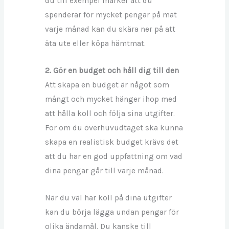
du till exempel märker att du
spenderar för mycket pengar på mat
varje månad kan du skära ner på att
äta ute eller köpa hämtmat.
2. Gör en budget och håll dig till den
Att skapa en budget är något som
mångt och mycket hänger ihop med
att hålla koll och följa sina utgifter.
För om du överhuvudtaget ska kunna
skapa en realistisk budget krävs det
att du har en god uppfattning om vad
dina pengar går till varje månad.
När du väl har koll på dina utgifter
kan du börja lägga undan pengar för
olika ändamål. Du kanske till