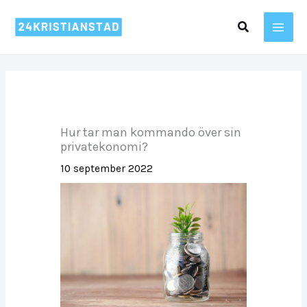
Hoppa
Sök
till
innehåll
Hur tar man kommando över sin
privatekonomi?
10 september 2022