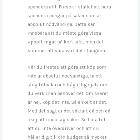
spendera allt. Försök i stället att bara
spendera pengar på saker som är
absolut nödvändiga. Detta kan
innebära att du måste göra vissa
uppoffringar på kort sikt, men det
kommer att vara värt det i längden.
När du frestas att göra ett köp som
inte är absolut nödvändiga, ta ett
steg tillbaka och fråga dig själv om
du verkligen behöver det. Om svaret
är nej, köp det inte. Så enkelt är det.
Med det sagt är det såklart då och då
okej att unna sig saker. Se bara till
att du inte överdriver och att du
håller dig till din budget så mycket