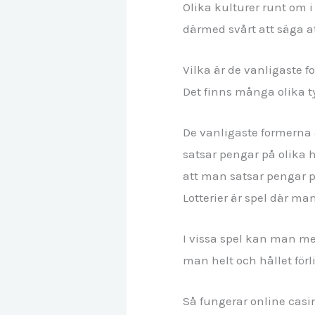
Olika kulturer runt om 
därmed svårt att säga at
Vilka är de vanligaste 
Det finns många olika t
De vanligaste formerna a
satsar pengar på olika h
att man satsar pengar på
Lotterier är spel där m
I vissa spel kan man me
man helt och hållet förli
Så fungerar online casi