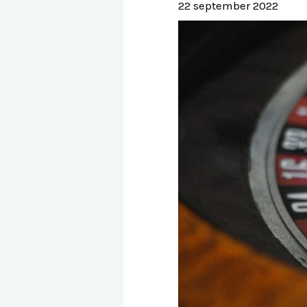
22 september 2022