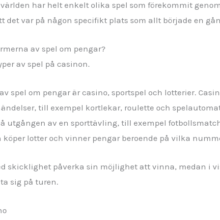
i världen har helt enkelt olika spel som förekommit genom
t det var på någon specifikt plats som allt började en gån
formerna av spel om pengar?
yper av spel på casinon.
v spel om pengar är casino, sportspel och lotterier. Casin
ändelser, till exempel kortlekar, roulette och spelautoma
 utgången av en sporttävling, till exempel fotbollsmatche
an köper lotter och vinner pengar beroende på vilka numm
d skicklighet påverka sin möjlighet att vinna, medan i v
ta sig på turen.
no