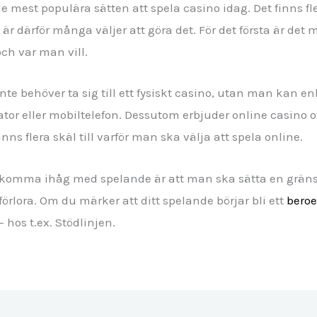
de mest populära sätten att spela casino idag. Det finns fl
t är därför många väljer att göra det. För det första är d
ch var man vill.
nte behöver ta sig till ett fysiskt casino, utan man kan en
ator eller mobiltelefon. Dessutom erbjuder online casino o
inns flera skäl till varför man ska välja att spela online.
 komma ihåg med spelande är att man ska sätta en gräns 
örlora. Om du märker att ditt spelande börjar bli ett
bero
 hos t.ex. Stödlinjen.