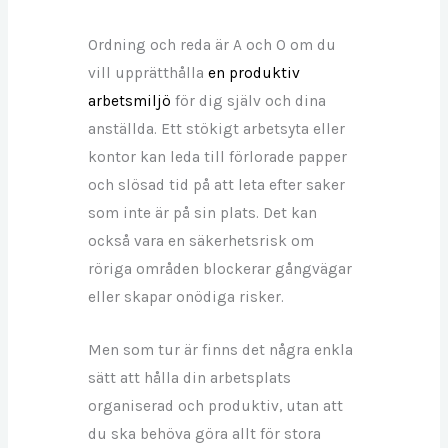
Ordning och reda är A och O om du
vill upprätthålla
en produktiv
arbetsmiljö
för dig själv och dina
anställda. Ett stökigt arbetsyta eller
kontor
kan leda till förlorade papper
och slösad tid på att leta efter saker
som inte är på sin plats. Det kan
också vara en säkerhetsrisk om
röriga områden blockerar gångvägar
eller skapar onödiga risker.
Men som tur är finns det några enkla
sätt att hålla din arbetsplats
organiserad och produktiv, utan att
du ska behöva göra allt för stora