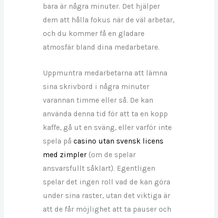
bara är några minuter. Det hjälper
dem att hålla fokus när de väl arbetar,
och du kommer få en gladare
atmosfär bland dina medarbetare.
Uppmuntra medarbetarna att lämna
sina skrivbord i några minuter
varannan timme eller så. De kan
använda denna tid för att ta en kopp
kaffe, gå ut en sväng, eller varför inte
spela på
casino utan svensk licens
med zimpler
(om de spelar
ansvarsfullt såklart). Egentligen
spelar det ingen roll vad de kan göra
under sina raster, utan det viktiga är
att de får möjlighet att ta pauser och