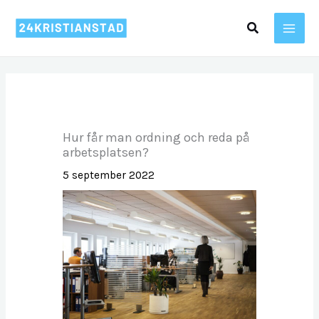
Hoppa
Sök
till
innehåll
Hur får man ordning och reda på
arbetsplatsen?
5 september 2022