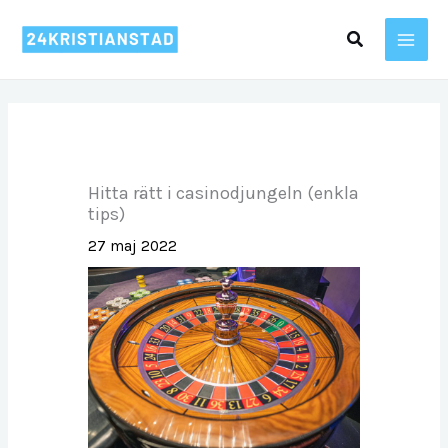
Hoppa
Sök
till
innehåll
Hitta rätt i casinodjungeln (enkla
tips)
27 maj 2022