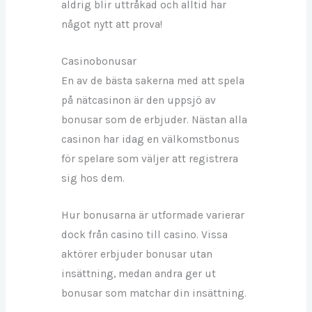
aldrig blir uttråkad och alltid har
något nytt att prova!
Casinobonusar
En av de bästa sakerna med att spela
på nätcasinon är den uppsjö av
bonusar som de erbjuder. Nästan alla
casinon har idag en välkomstbonus
för spelare som väljer att registrera
sig hos dem.
Hur bonusarna är utformade varierar
dock från casino till casino. Vissa
aktörer erbjuder bonusar utan
insättning, medan andra ger ut
bonusar som matchar din insättning.