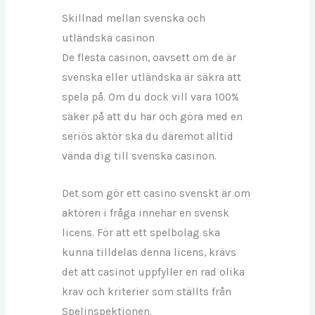
Skillnad mellan svenska och
utländska casinon
De flesta casinon, oavsett om de är
svenska eller utländska är säkra att
spela på. Om du dock vill vara 100%
säker på att du har och göra med en
seriös aktör ska du däremot alltid
vända dig till svenska casinon.
Det som gör ett casino svenskt är om
aktören i fråga innehar en svensk
licens. För att ett spelbolag ska
kunna tilldelas denna licens, krävs
det att casinot uppfyller en rad olika
krav och kriterier som ställts från
Spelinspektionen.