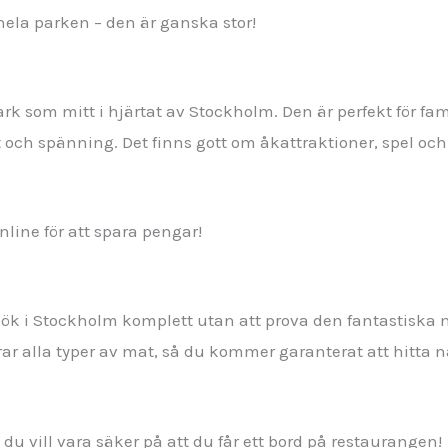
a hela parken – den är ganska stor!
k som mitt i hjärtat av Stockholm. Den är perfekt för famil
t och spänning. Det finns gott om åkattraktioner, spel och
online för att spara pengar!
esök i Stockholm komplett utan att prova den fantastiska 
r alla typer av mat, så du kommer garanterat att hitta nå
du vill vara säker på att du får ett bord på restaurangen!