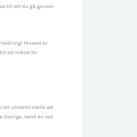
e till att du gå genom
anledning! Museet är
ll ett måste för
 ett utmärkt ställe att
la Sverige, samt en rad