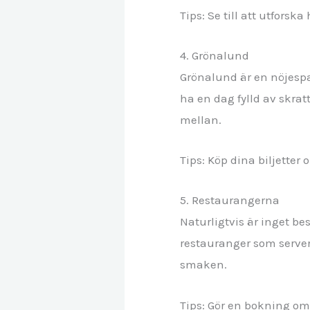
Tips: Se till att utforsk
4. Grönalund
Grönalund är en nöjespar
ha en dag fylld av skrat
mellan.
Tips: Köp dina biljetter 
5. Restaurangerna
Naturligtvis är inget b
restauranger som servera
smaken.
Tips: Gör en bokning om 