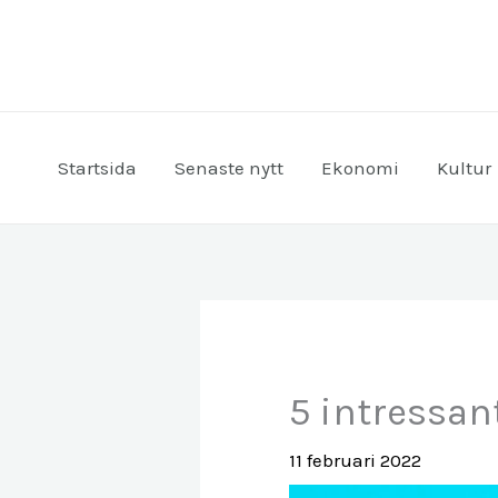
Hoppa
till
innehåll
Startsida
Senaste nytt
Ekonomi
Kultur
5 intressan
11 februari 2022