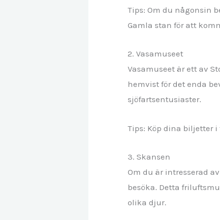
Tips: Om du någonsin be
Gamla stan för att komm
2. Vasamuseet
Vasamuseet är ett av St
hemvist för det enda bev
sjöfartsentusiaster.
Tips: Köp dina biljetter 
3. Skansen
Om du är intresserad av 
besöka. Detta friluftsmu
olika djur.