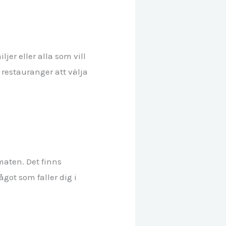
jer eller alla som vill
 restauranger att välja
maten. Det finns
got som faller dig i