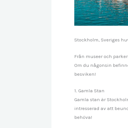
Stockholm, Sveriges huv
Från museer och parker t
Om du någonsin befinne
besviken!
1. Gamla Stan
Gamla stan är Stockholm
intresserad av att beun
behöva!