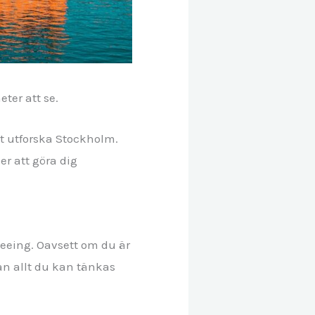
ter att se.
tt utforska Stockholm.
r att göra dig
seeing. Oavsett om du är
an allt du kan tänkas